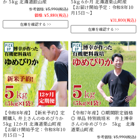
か 5kg 北海道銀山産
5kg 6か月 北海道栗山町産
【お届け開始予定：令和8年10
参考価格:
¥5,990
(税込)
月15日～】
価格:
¥5,880
(税込)
¥31,800
(税込)
在庫を確認する
在庫を確認する
【令和8年産】【新米予約】定
【令和7年産】◎期間限定価格
期購入 井上さんのゆめぴりか
◎ 単品 特別栽培米 井上博幸
5kg 12か月 北海道栗山町産
さんのゆめぴりか 5kg 北海
【お届け開始予定：令和8年10
道栗山町産
月15日～】
参考価格:
¥5,990
(税込)