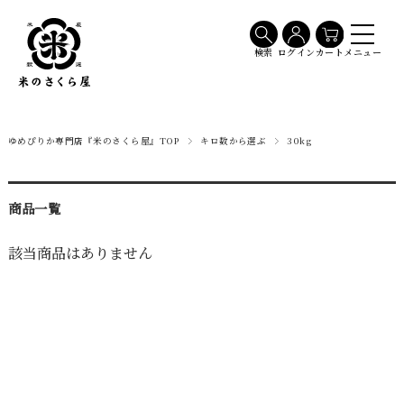
メニュー
検索
ログイン
カート
ゆめぴりか専門店『米のさくら屋』TOP
キロ数から選ぶ
30kg
商品一覧
該当商品はありません