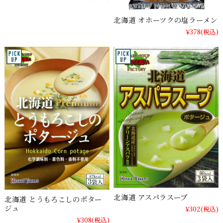
北海道 オホーツクの塩ラーメン
¥378
(税込)
北海道 アスパラスープ
北海道 とうもろこしのポター
ジュ
¥302
(税込)
¥308
(税込)