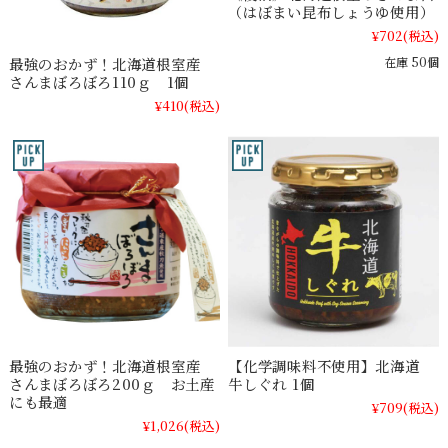
（はぼまい昆布しょうゆ使用）
¥702
(税込)
在庫 50個
最強のおかず！北海道根室産
さんまぼろぼろ110ｇ 1個
¥410
(税込)
最強のおかず！北海道根室産
【化学調味料不使用】北海道
さんまぼろぼろ200ｇ お土産
牛しぐれ 1個
にも最適
¥709
(税込)
¥1,026
(税込)