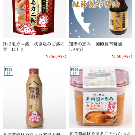
ほぼ毛ガニ飯 炊き込みご飯の
知床の恵み 鮭節昆布醤油
素 150ｇ
150ml
¥756
(税込)
¥550
(税込)
北海道素材をまるごとつかった
北海道素材を使った道民の醤