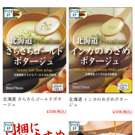
北海道 さらさらゴールドポタ
北海道 インカのめざめポター
ージュ
ジュ
¥308
(税込)
¥308
(税込)