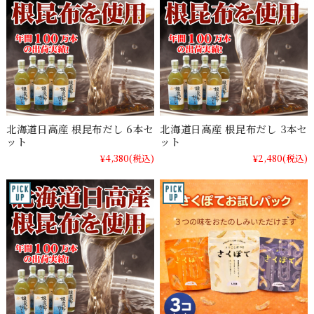
北海道日高産 根昆布だし 6本セ
北海道日高産 根昆布だし 3本セ
ット
ット
¥4,380
(税込)
¥2,480
(税込)