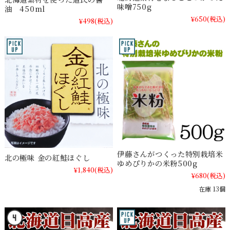
味噌750g
油 450ml
¥650
(税込)
¥498
(税込)
伊藤さんがつくった特別栽培米
北の極味 金の紅鮭ほぐし
ゆめぴりかの米粉500g
¥1,840
(税込)
¥680
(税込)
在庫 13個