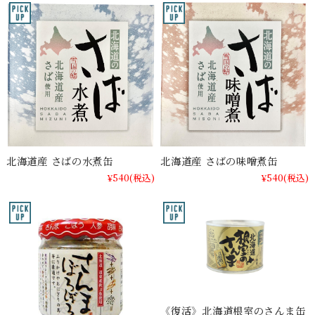
北海道産 さばの水煮缶
北海道産 さばの味噌煮缶
¥540
(税込)
¥540
(税込)
《復活》北海道根室のさんま缶