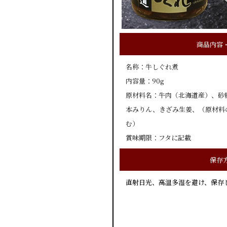
商品内容
名称：牛しぐれ煮
内容量：90g
原材料名：牛肉（北海道産）、砂
本みりん、きざみ生姜、（原材料
む）
賞味期限：フタに記載
保存
直射日光、高温多湿を避け、保存