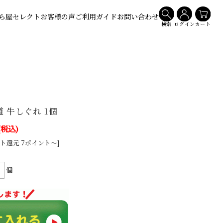
ら屋セレクト
お客様の声
ご利用ガイド
お問い合わせ
検索
ログイン
カート
 牛しぐれ 1個
(税込)
ト還元 7ポイント～]
個