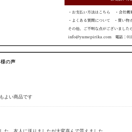
・
お支払い方法はこちら
・
会社概
・
よくある質問について
・
買い物
その他、ご不明な点がございました
info@yumepirika.com
電話：011-
客様の声
もよい商品です
した。友人に送りましたが大変喜んで貰えました。