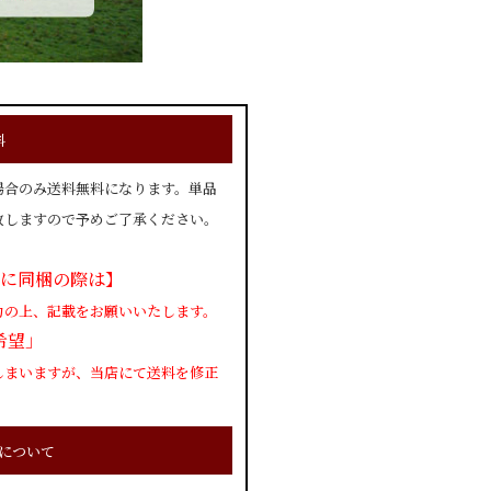
料
場合のみ送料無料になります。単品
致しますので予めご了承ください。
に同梱の際は】
力の上、記載をお願いいたします。
希望」
しまいますが、当店にて送料を修正
について