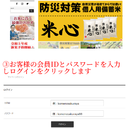
③お客様の会員IDとパスワードを入力
しログインをクリックします