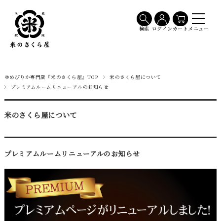
メニュー
検索
ログイン
カート
ゆめぴりか専門店『米のさくら屋』TOP
米のさくら屋について
プレミアムルームリニューアルのお知らせ
米のさくら屋について
プレミアムルームリニューアルのお知らせ