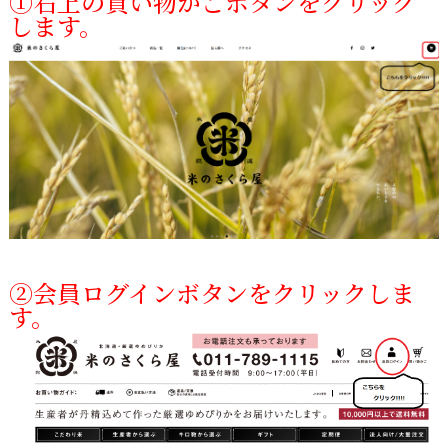
①右上の買い物かごボタンをクリック
します。
②会員ログインボタンをクリックしま
す。