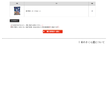
米のさくら屋について