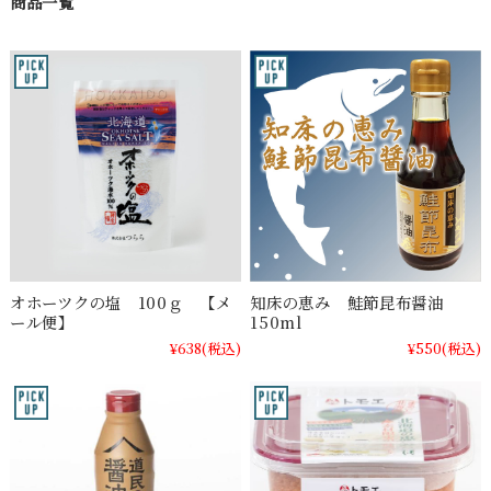
商品一覧
オホーツクの塩 100ｇ 【メ
知床の恵み 鮭節昆布醤油
ール便】
150ml
¥638
(税込)
¥550
(税込)