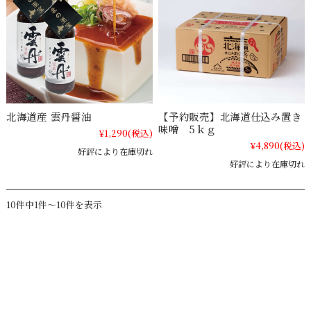
北海道産 雲丹醤油
【予約販売】北海道仕込み置き
味噌 5ｋｇ
¥1,290
(税込)
¥4,890
(税込)
好評により在庫切れ
好評により在庫切れ
10件中1件～10件を表示