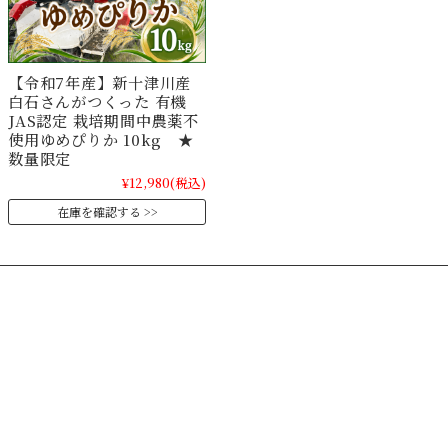
【令和7年産】新十津川産
白石さんがつくった 有機
JAS認定 栽培期間中農薬不
使用ゆめぴりか 10kg ★
数量限定
¥12,980
(税込)
在庫を確認する