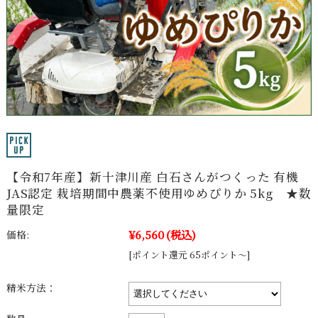
【令和7年産】新十津川産 白石さんがつくった 有機
JAS認定 栽培期間中農薬不使用ゆめぴりか 5kg ★数
量限定
¥6,560
(税込)
価格:
[ポイント還元 65ポイント～]
精米方法：