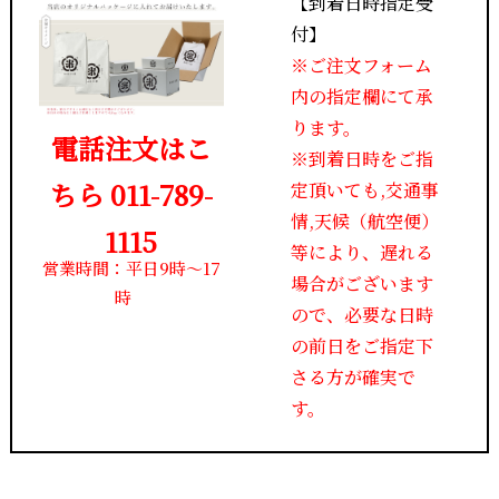
【到着日時指定受
付】
※ご注文フォーム
内の指定欄にて承
ります。
電話注文はこ
※到着日時をご指
ちら 011-789-
定頂いても,交通事
情,天候（航空便）
1115
等により、遅れる
営業時間：平日9時～17
場合がございます
時
ので、必要な日時
の前日をご指定下
さる方が確実で
す。