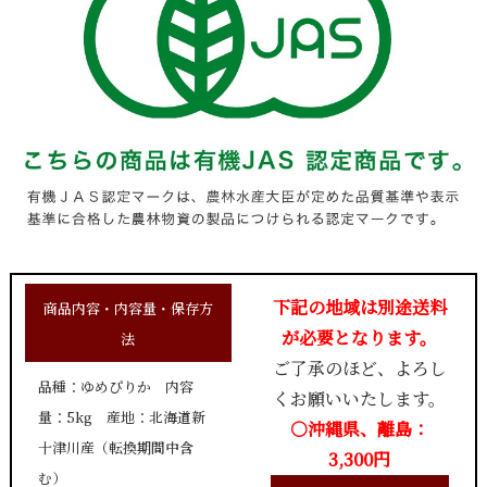
下記の地域は別途送料
商品内容・内容量・保存方
が必要となります。
法
ご了承のほど、よろし
品種：ゆめぴりか 内容
くお願いいたします。
量：5kg 産地：北海道新
○沖縄県、離島：
十津川産（転換期間中含
3,300円
む）