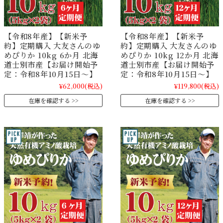
【令和8年産】【新米予
【令和8年産】【新米予
約】定期購入 大友さんのゆ
約】定期購入 大友さんのゆ
めぴりか 10kg 6か月 北海
めぴりか 10kg 12か月 北海
道士別市産【お届け開始予
道士別市産【お届け開始予
定：令和8年10月15日～】
定：令和8年10月15日～】
¥62,000
(税込)
¥119,800
(税込)
在庫を確認する
在庫を確認する