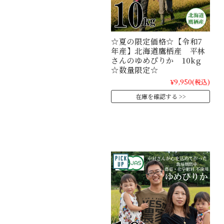
☆夏の限定価格☆【令和7
年産】北海道鷹栖産 平林
さんのゆめぴりか 10kg
☆数量限定☆
¥9,950
(税込)
在庫を確認する