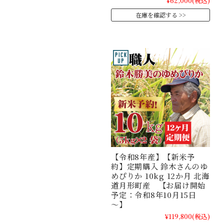
¥62,000
(税込)
在庫を確認する
【令和8年産】【新米予
約】定期購入 鈴木さんのゆ
めぴりか 10kg 12か月 北海
道月形町産 【お届け開始
予定：令和8年10月15日
～】
¥119,800
(税込)