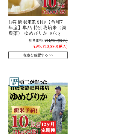
◎期間限定割引◎【令和7
年産】単品 特別栽培米（減
農薬） ゆめぴりか 10kg
参考価格:
¥11,980
(税込)
価格:
¥10,880
(税込)
在庫を確認する