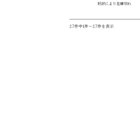
好評により在庫切れ
27件中1件～27件を表示