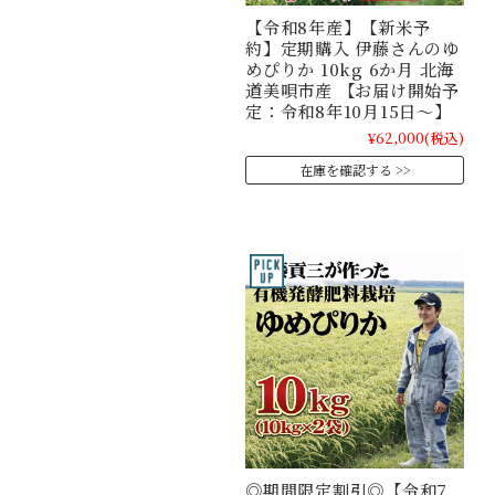
【令和8年産】【新米予
約】定期購入 伊藤さんのゆ
めぴりか 10kg 6か月 北海
道美唄市産 【お届け開始予
定：令和8年10月15日～】
¥62,000
(税込)
在庫を確認する
◎期間限定割引◎【令和7