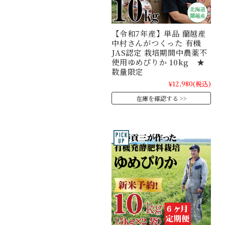
【令和7年産】単品 蘭越産
中村さんがつくった 有機
JAS認定 栽培期間中農薬不
使用ゆめぴりか 10kg ★
数量限定
¥12,980
(税込)
在庫を確認する