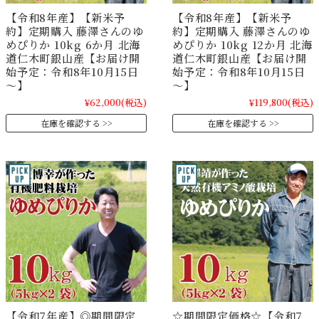
【令和8年産】【新米予
【令和8年産】【新米予
約】定期購入 藤澤さんのゆ
約】定期購入 藤澤さんのゆ
めぴりか 10kg 6か月 北海
めぴりか 10kg 12か月 北海
道仁木町銀山産【お届け開
道仁木町銀山産【お届け開
始予定：令和8年10月15日
始予定：令和8年10月15日
～】
～】
¥62,000
(税込)
¥119,800
(税込)
在庫を確認する
在庫を確認する
【令和7年産】◎期間限定
☆期間限定価格☆【令和7