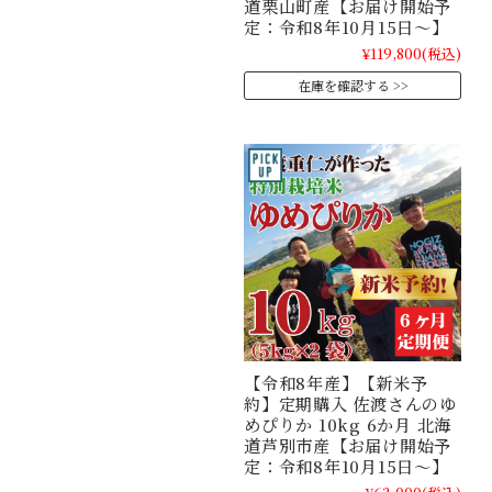
道栗山町産【お届け開始予
定：令和8年10月15日～】
¥119,800
(税込)
在庫を確認する
【令和8年産】【新米予
約】定期購入 佐渡さんのゆ
めぴりか 10kg 6か月 北海
道芦別市産【お届け開始予
定：令和8年10月15日～】