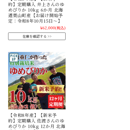
約】定期購入 井上さんのゆ
めぴりか 10kg 6か月 北海
道栗山町産【お届け開始予
定：令和8年10月15日～】
¥62,000
(税込)
在庫を確認する
【令和8年産】【新米予
約】定期購入 佐渡さんのゆ
めぴりか 10kg 12か月 北海