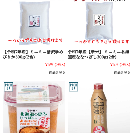
【令和7年産】ミニミニ清流ゆめ
令和7年産【新米】 ミニミニ北海
ぴりか300g(2合)
道産ななつぼし300g(2合)
¥590
(税込)
¥570
(税込)
商品を見る
商品を見る