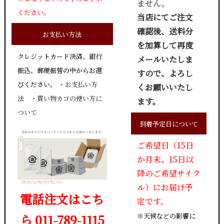
ません。
ください。
当店にてご注文
確認後、送料分
お支払い方法
を加算して再度
クレジットカード決済、銀行
メールいたしま
振込、郵便振替の中からお選
すので、よろし
びください。
・
お支払い方
くお願いいたし
法
・
買い物カゴの使い方に
ます。
ついて
到着予定日について
ご希望日（15日
か月末、15日以
降のご希望サイク
ル）にお届け予
電話注文はこち
定です。
※天候などの影響に
ら 011-789-1115