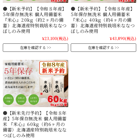
●【新米予約】【令和８年産】
●【新米予約】【令和８年産】
5年保存無洗米 個人用備蓄米
5年保存無洗米 個人用備蓄米
『米心』20kg（約2ヶ月の備
『米心』40kg（約4ヶ月の備
蓄）北海道産特別栽培米ななつ
蓄）北海道産特別栽培米ななつ
ぼしのみ使用
ぼしのみ使用
¥23,100
(税込)
¥43,890
(税込)
在庫を確認する
在庫を確認する
●【新米先行予約】【令和８年
産】5年保存無洗米 個人用備蓄
米 『米心』60kg（約6ヶ月の
備蓄）北海道産特別栽培米なな
つぼしのみ使用