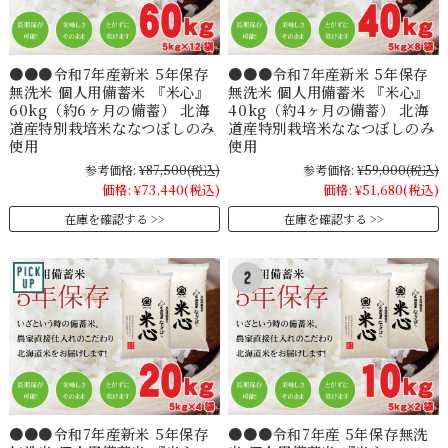
●●●令和7年産新米 5年保存
●●●令和7年産新米 5年保存
無洗米 個人用備蓄米 『米心』
無洗米 個人用備蓄米 『米心』
60kg（約6ヶ月の備蓄） 北海
40kg（約4ヶ月の備蓄） 北海
道産特別栽培米ななつぼしのみ
道産特別栽培米ななつぼしのみ
使用
使用
参考価格:
¥87,500
(税込)
参考価格:
¥59,000
(税込)
価格:
¥73,440
(税込)
価格:
¥51,680
(税込)
在庫を確認する
在庫を確認する
●●●令和7年産新米 5年保存
●●●令和7年産 5年保存無洗