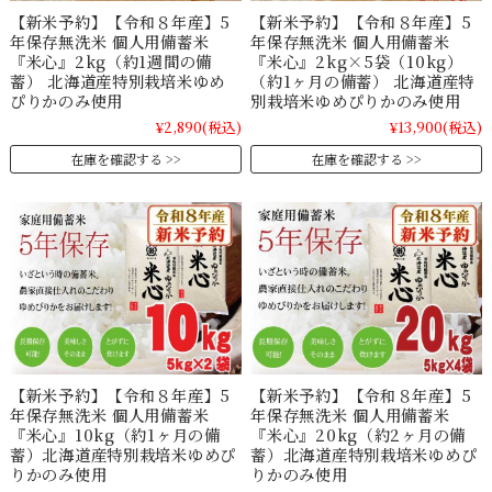
【新米予約】【令和８年産】5
【新米予約】【令和８年産】5
年保存無洗米 個人用備蓄米
年保存無洗米 個人用備蓄米
『米心』2kg（約1週間の備
『米心』2kg×5袋（10kg）
蓄） 北海道産特別栽培米ゆめ
（約1ヶ月の備蓄） 北海道産特
ぴりかのみ使用
別栽培米ゆめぴりかのみ使用
¥2,890
(税込)
¥13,900
(税込)
在庫を確認する
在庫を確認する
【新米予約】【令和８年産】5
【新米予約】【令和８年産】5
年保存無洗米 個人用備蓄米
年保存無洗米 個人用備蓄米
『米心』10kg（約1ヶ月の備
『米心』20kg（約2ヶ月の備
蓄）北海道産特別栽培米ゆめぴ
蓄）北海道産特別栽培米ゆめぴ
りかのみ使用
りかのみ使用