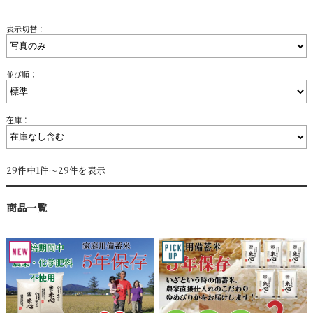
表示切替：
並び順：
在庫：
29件中1件～29件を表示
商品一覧