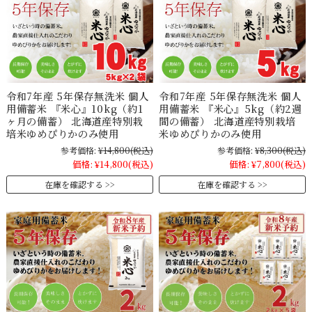
令和7年産 5年保存無洗米 個人
令和7年産 5年保存無洗米 個人
用備蓄米 『米心』10kg（約1
用備蓄米 『米心』5kg（約2週
ヶ月の備蓄） 北海道産特別栽
間の備蓄） 北海道産特別栽培
培米ゆめぴりかのみ使用
米ゆめぴりかのみ使用
参考価格:
¥14,800
(税込)
参考価格:
¥8,300
(税込)
価格:
¥14,800
(税込)
価格:
¥7,800
(税込)
在庫を確認する
在庫を確認する