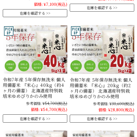
価格:
¥7,100
(税込)
在庫を確認する
在庫を確認する
令和7年産 5年保存無洗米 個人
令和7年産 5年保存無洗米 個人
用備蓄米 『米心』40kg（約4
用備蓄米 『米心』20kg（約2
ヶ月の備蓄） 北海道産特別栽
ヶ月の備蓄） 北海道産特別栽
培米ゆめぴりかのみ使用
培米ゆめぴりかのみ使用
参考価格:
¥54,700
(税込)
参考価格:
¥30,600
(税込)
価格:
¥54,700
(税込)
価格:
¥28,800
(税込)
在庫を確認する
在庫を確認する