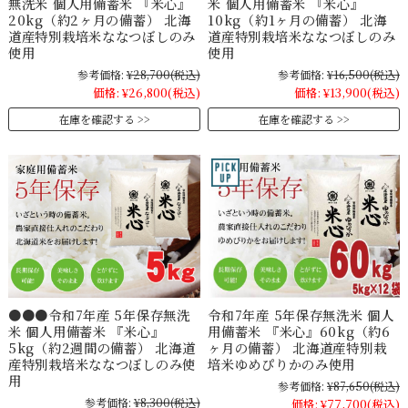
無洗米 個人用備蓄米 『米心』
米 個人用備蓄米 『米心』
20kg（約2ヶ月の備蓄） 北海
10kg（約1ヶ月の備蓄） 北海
道産特別栽培米ななつぼしのみ
道産特別栽培米ななつぼしのみ
使用
使用
参考価格:
¥28,700
(税込)
参考価格:
¥16,500
(税込)
価格:
¥26,800
(税込)
価格:
¥13,900
(税込)
在庫を確認する
在庫を確認する
令和7年産 5年保存無洗米 個人
●●●令和7年産 5年保存無洗
用備蓄米 『米心』60kg（約6
米 個人用備蓄米 『米心』
ヶ月の備蓄） 北海道産特別栽
5kg（約2週間の備蓄） 北海道
培米ゆめぴりかのみ使用
産特別栽培米ななつぼしのみ使
用
参考価格:
¥87,650
(税込)
参考価格:
¥8,300
(税込)
価格:
¥77,700
(税込)