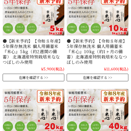
●【新米予約】【令和８年産】
●【新米予約】【令和８年産】
5年保存無洗米 個人用備蓄米
5年保存無洗米 個人用備蓄米
『米心』5kg（約2週間の備
『米心』10kg（約1ヶ月の備
蓄） 北海道産特別栽培米なな
蓄）北海道産特別栽培米ななつ
つぼしのみ使用
ぼしのみ使用
¥5,900
(税込)
¥11,600
(税込)
在庫を確認する
在庫を確認する