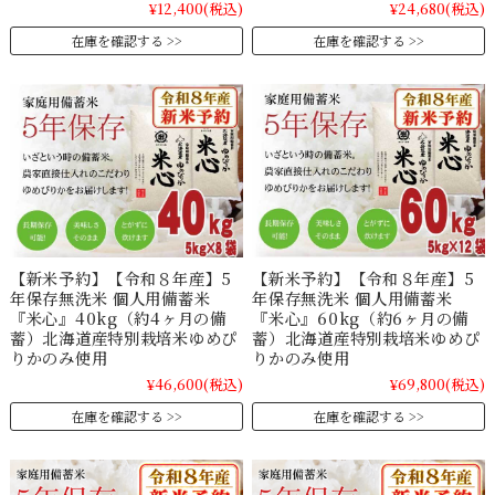
¥12,400
(税込)
¥24,680
(税込)
在庫を確認する
在庫を確認する
【新米予約】【令和８年産】5
【新米予約】【令和８年産】5
年保存無洗米 個人用備蓄米
年保存無洗米 個人用備蓄米
『米心』40kg（約4ヶ月の備
『米心』60kg（約6ヶ月の備
蓄）北海道産特別栽培米ゆめぴ
蓄）北海道産特別栽培米ゆめぴ
りかのみ使用
りかのみ使用
¥46,600
(税込)
¥69,800
(税込)
在庫を確認する
在庫を確認する