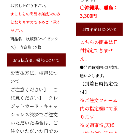
お召し上がり下さい。
○沖縄県、離島：
★こちらの商品は無洗米のみ
3,300円
となりますので予めご了承く
到着予定日について
ださい。
商品名：炊飯袋(ハイゼック
こちらの商品は日
ス) 内容量：9枚
付指定できませ
ん。
お支払方法、梱包について
●発送時期内に順次配
お支払方法、梱包につ
送いたします。
いて
【到着日時指定受
ご注意ください】 ご
付】
注意ください】 クレ
※ご注文フォーム
ジットカード・キャッ
内の指定欄にて承
シュレス決済でご注文
ります。
いただいた場合は、ご
※交通事情,天候
注文いただいた日での