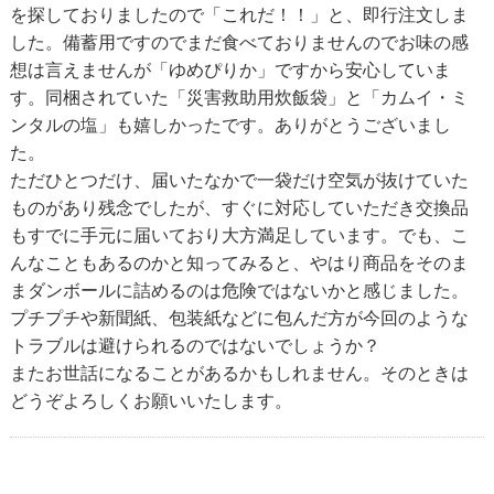
を探しておりましたので「これだ！！」と、即行注文しま
した。備蓄用ですのでまだ食べておりませんのでお味の感
想は言えませんが「ゆめぴりか」ですから安心していま
す。同梱されていた「災害救助用炊飯袋」と「カムイ・ミ
ンタルの塩」も嬉しかったです。ありがとうございまし
た。
ただひとつだけ、届いたなかで一袋だけ空気が抜けていた
ものがあり残念でしたが、すぐに対応していただき交換品
もすでに手元に届いており大方満足しています。でも、こ
んなこともあるのかと知ってみると、やはり商品をそのま
まダンボールに詰めるのは危険ではないかと感じました。
プチプチや新聞紙、包装紙などに包んだ方が今回のような
トラブルは避けられるのではないでしょうか？
またお世話になることがあるかもしれません。そのときは
どうぞよろしくお願いいたします。