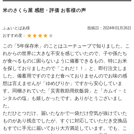
米のさくら屋 感想・評価 お客様の声
ふぁいとばあ様
投稿日：
2024年01月26日
おすすめ度：
この「5年保存米」のことはユーチューブで知りました。こ
れからの世界に大きな不安を感じていたので、子や孫たち
が食べるものに困らないように備蓄できるもの、特にお米
を探しておりましたので「これだ！！」と、即行注文しま
した。備蓄用ですのでまだ食べておりませんのでお味の感
想は言えませんが「ゆめぴりか」ですから安心していま
す。同梱されていた「災害救助用炊飯袋」と「カムイ・ミ
ンタルの塩」も嬉しかったです。ありがとうございまし
た。
ただひとつだけ、届いたなかで一袋だけ空気が抜けていた
ものがあり残念でしたが、すぐに対応していただき交換品
もすでに手元に届いており大方満足しています。でも、こ