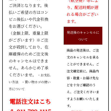
（航空便）等によ
ご決済となります。後
り、配送時期が遅
払いご希望の方はコン
れる場合がござい
ビニ後払いや代金引換
ます。
をお選びください。
発送後のキャンセルに
（金額上限、重量上限
ついて
がございます）※ご注
文が殺到しており、在
商品の発送後は、ご注
庫確保のためご注文後
文のキャンセルを承る
のキャンセルはできま
ことができません。ご
せん。あらかじめ了承
注文確定前に、商品内
くださいませ。
・
お支払
容・数量・お届け先な
い方法
・
買い物カゴの使い
どを十分ご確認のう
方について
え、ご注文くださいま
すようお願いいたしま
電話注文はこち
す。