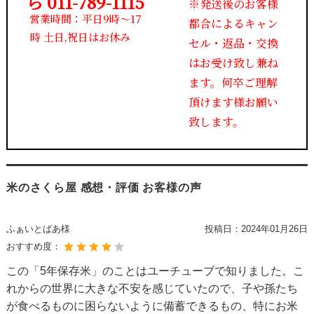
ら 011-789-1115
※発送後のお客様
営業時間：平日9時～17
都合によるキャン
時 土日,祝日はお休み
セル・返品・交換
はお受け致し兼ね
ます。何卒ご理解
頂けます様お願い
致します。
米のさくら屋 感想・評価 お客様の声
ふぁいとばあ様
投稿日：
2024年01月26日
おすすめ度：
この「5年保存米」のことはユーチューブで知りました。こ
れからの世界に大きな不安を感じていたので、子や孫たち
が食べるものに困らないように備蓄できるもの、特にお米