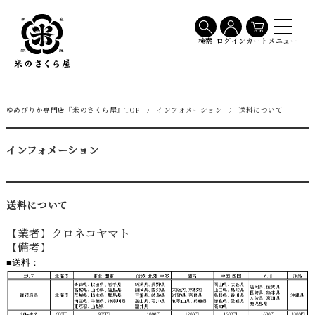
メニュー
検索
ログイン
カート
ゆめぴりか専門店『米のさくら屋』TOP
インフォメーション
送料について
インフォメーション
送料について
【業者】クロネコヤマト
【備考】
■送料：