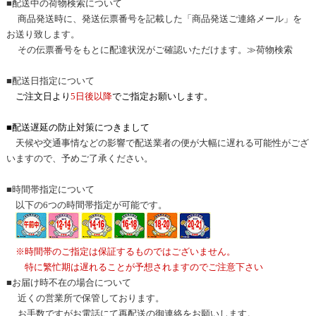
■配送中の荷物検索について
商品発送時に、発送伝票番号を記載した「商品発送ご連絡メール」を
お送り致します。
その伝票番号をもとに配達状況がご確認いただけます。≫
荷物検索
■配送日指定について
ご注文日より
5日後以降
でご指定お願いします。
■配送遅延の防止対策につきまして
天候や交通事情などの影響で配送業者の便が大幅に遅れる可能性がござ
いますので、予めご了承ください。
■時間帯指定について
以下の6つの時間帯指定が可能です。
※時間帯のご指定は保証するものではございません。
特に繁忙期は遅れることが予想されますのでご注意下さい
■
お届け時不在の場合について
近くの営業所で保管しております。
お手数ですがお電話にて再配送の御連絡をお願いします。