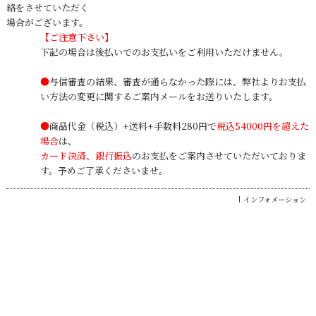
絡をさせていただく
場合がございます。
【ご注意下さい】
下記の場合は後払いでのお支払いをご利用いただけません。
●
与信審査の結果、審査が通らなかった際には、弊社よりお支払
い方法の変更に関するご案内メールをお送りいたします。
●
商品代金（税込）+送料+手数料280円で
税込54000円を超えた
場合
は、
カード決済、銀行振込
のお支払
をご案内させていただいておりま
す。予めご了承くださいませ。
インフォメーション