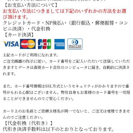
【お支払い方法について】
お支払い方法につきましては下記のいずれかの方法をお選
び頂けます。
クレジットカード・NP後払い（銀行振込・郵便振替・コン
ビニ決済）・代金引換
【カード決済】
上記カードがご利用になれます。
ご注文画面の指示に従い、カード番号をご記入いただいて送信していただ
きますとデータは直接カード会社のコンピュータに届き、自動的に決済さ
れます。
また、カード番号情報はSSL方式というセキュリティがかかりますので番
号がもれる心配はございません。弊社自身もお客様のカード番号を一切見
ることができませんのでご安心ください。
カード上のお名前とご依頼主様名が同一でないと、ご注文は受理できませ
んのでご注意ください。
【代金引換（代引き）】
代引き決済手数料は以下のとおりとなっております。