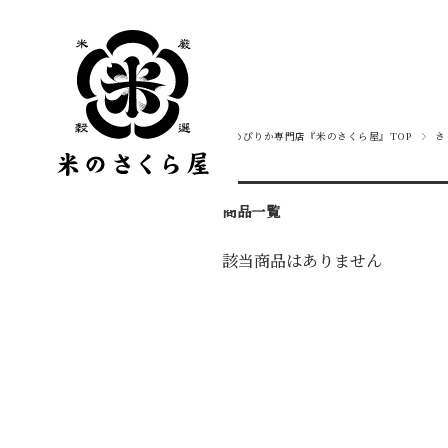
ゆめぴりか専門店『米のさくら屋』TOP
さ
商品一覧
該当商品はありません