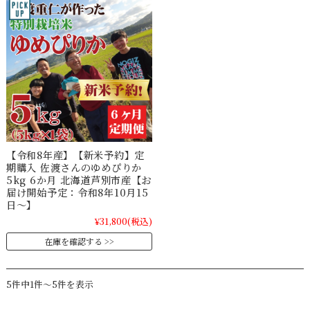
【令和8年産】【新米予約】定
期購入 佐渡さんのゆめぴりか
5kg 6か月 北海道芦別市産【お
届け開始予定：令和8年10月15
日～】
¥31,800
(税込)
在庫を確認する
5件中1件～5件を表示