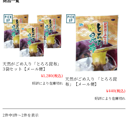
商品一覧
天然がごめ入り「とろろ昆布」
3袋セット【メール便】
¥1,280
(税込)
天然がごめ入り 「とろろ昆
好評により在庫切れ
布」【メール便】
¥440
(税込)
好評により在庫切れ
2件中1件～2件を表示