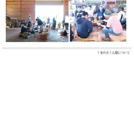
米のさくら屋について