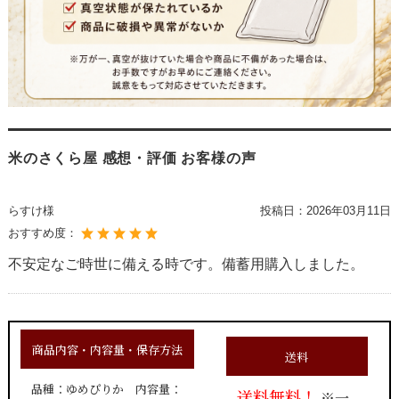
米のさくら屋 感想・評価 お客様の声
らすけ様
投稿日：
2026年03月11日
おすすめ度：
不安定なご時世に備える時です。備蓄用購入しました。
商品内容・内容量・保存方法
送料
品種：ゆめぴりか 内容量：
送料無料！
※一