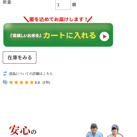
数量:
個
返品についての詳細はこちら
5.0
(5件)