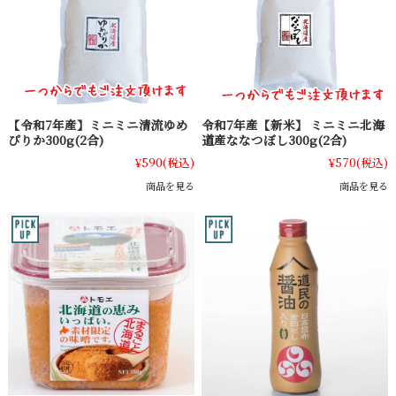
【令和7年産】ミニミニ清流ゆめ
令和7年産【新米】 ミニミニ北海
ぴりか300g(2合)
道産ななつぼし300g(2合)
¥590
(税込)
¥570
(税込)
商品を見る
商品を見る