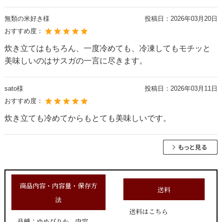
無類の米好き様
投稿日：
2026年03月20日
おすすめ度：
炊き立てはもちろん、一度冷めても、冷凍してもモチッと
美味しいのはサスガの一言に尽きます。
sato様
投稿日：
2026年03月11日
おすすめ度：
炊き立ても冷めてからもとても美味しいです。
商品内容・内容量・保存方
送料
法
送料はこちら
品種：ゆめぴりか 内容