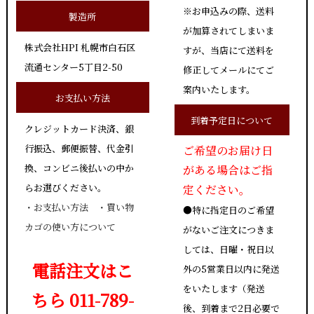
※お申込みの際、送料
製造所
が加算されてしまいま
株式会社HPI 札幌市白石区
すが、当店にて送料を
流通センター5丁目2-50
修正してメールにてご
案内いたします。
お支払い方法
到着予定日について
クレジットカード決済、銀
行振込、郵便振替、代金引
ご希望のお届け日
換、コンビニ後払いの中か
がある場合はご指
らお選びください。
定ください。
・
お支払い方法
・
買い物
●特に指定日のご希望
カゴの使い方について
がないご注文につきま
しては、日曜・祝日以
電話注文はこ
外の5営業日以内に発送
をいたします（発送
ちら 011-789-
後、到着まで2日必要で