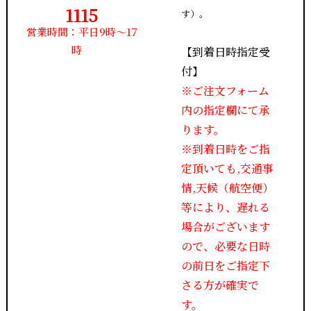
1115
す）。
営業時間：平日9時～17
時
【到着日時指定受
付】
※ご注文フォーム
内の指定欄にて承
ります。
※到着日時をご指
定頂いても,交通事
情,天候（航空便）
等により、遅れる
場合がございます
ので、必要な日時
の前日をご指定下
さる方が確実で
す。