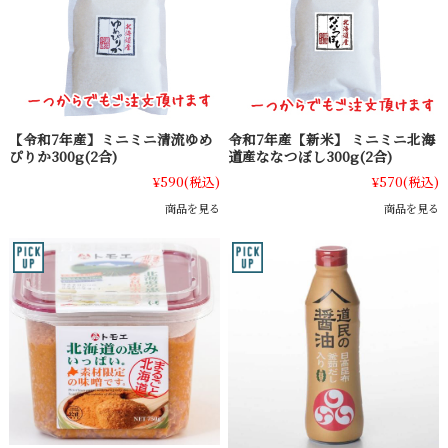
【令和7年産】ミニミニ清流ゆめ
令和7年産【新米】 ミニミニ北海
ぴりか300g(2合)
道産ななつぼし300g(2合)
¥590
(税込)
¥570
(税込)
商品を見る
商品を見る