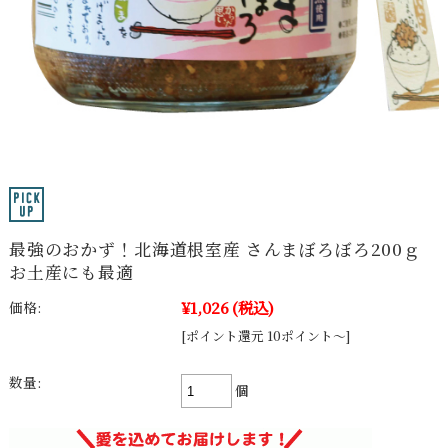
最強のおかず！北海道根室産 さんまぼろぼろ200ｇ
お土産にも最適
¥1,026
(税込)
価格:
[ポイント還元 10ポイント～]
数量:
個