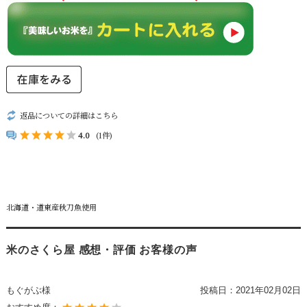
返品についての詳細はこちら
4.0
(1件)
北海道・道東産秋刀魚使用
米のさくら屋 感想・評価 お客様の声
もぐがぶ様
投稿日：
2021年02月02日