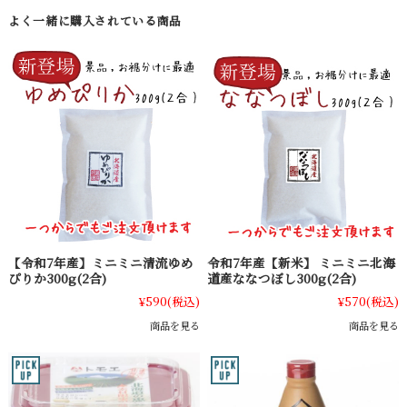
よく一緒に購入されている商品
【令和7年産】ミニミニ清流ゆめ
令和7年産【新米】 ミニミニ北海
ぴりか300g(2合)
道産ななつぼし300g(2合)
¥590
(税込)
¥570
(税込)
商品を見る
商品を見る