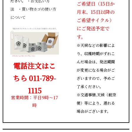
ださい。
・
お支払い方
ご希望日（15日か
法
・
買い物カゴの使い方
月末、15日以降の
について
ご希望サイクル）
にご発送予定で
す。
※天候などの影響によ
り、収穫時期がずれこ
んだ場合は、発送期間
電話注文はこ
が変更になる場合がご
ちら 011-789-
ざいますので、予めご
了承ください。
1115
※交通事情,天候（航空
営業時間：平日9時～17
便）等により、遅れる
時
場合がございます。