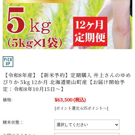
【令和8年産】【新米予約】定期購入 井上さんのゆめ
ぴりか 5kg 12か月 北海道栗山町産【お届け開始予
定：令和8年10月15日～】
¥63,500
(税込)
価格:
[ポイント還元 635ポイント～]
精米状態：