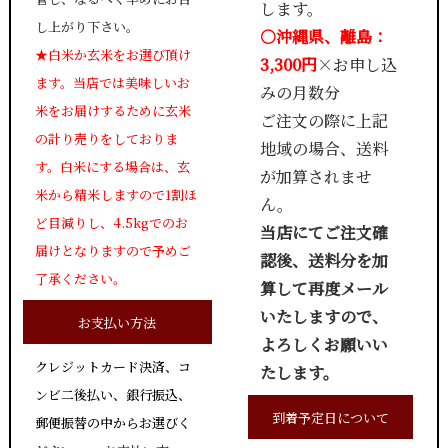
します。
し上がり下さい。
○沖縄県、離島：
★白米か玄米をお選び頂け
3,300円
×お申し込
ます。当店では美味しいお
みの月数分
米をお届けするために玄米
ご注文の際に上記
の計り売りをしておりま
地域の場合、送料
す。白米にする場合は、玄
が加算されませ
米から精米しますので1割ほ
ん。
ど目減りし、4.5kgでのお
当店にてご注文確
届けとなりますので予めご
認後、送料分を加
了承ください。
算して再度メール
いたしますので、
お支払い方法
よろしくお願いい
クレジットカード決済、コ
たします。
ンビ二後払い、銀行振込、
到着予定日について
郵便振替の中からお選びく