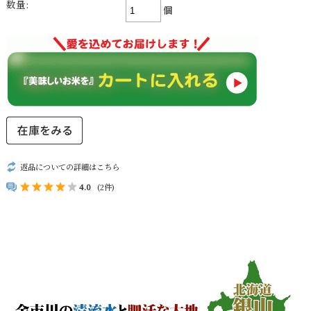
数量:
個
返品についての詳細はこちら
4.0
(2件)