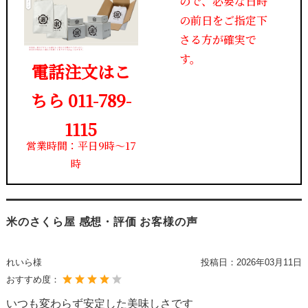
ので、必要な日時
の前日をご指定下
さる方が確実で
す。
電話注文はこ
ちら 011-789-
1115
営業時間：平日9時～17
時
米のさくら屋 感想・評価 お客様の声
れいら様
投稿日：
2026年03月11日
おすすめ度：
いつも変わらず安定した美味しさです