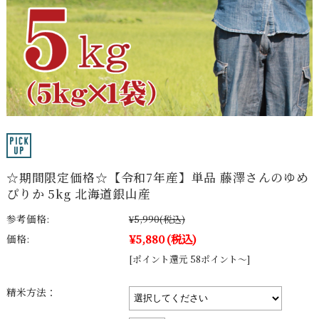
☆期間限定価格☆【令和7年産】単品 藤澤さんのゆめ
ぴりか 5kg 北海道銀山産
参考価格:
¥5,990
(税込)
¥5,880
(税込)
価格:
[ポイント還元 58ポイント～]
精米方法：