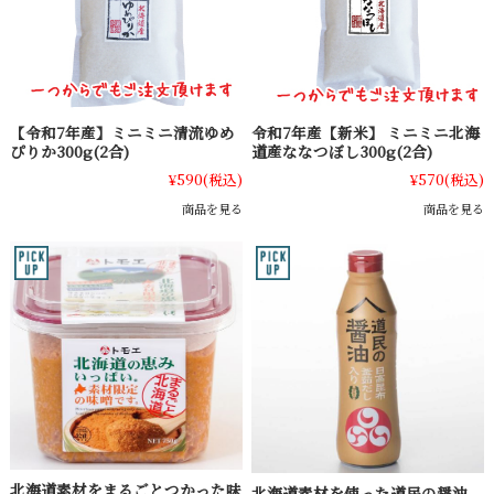
【令和7年産】ミニミニ清流ゆめ
令和7年産【新米】 ミニミニ北海
ぴりか300g(2合)
道産ななつぼし300g(2合)
¥590
(税込)
¥570
(税込)
商品を見る
商品を見る
北海道素材をまるごとつかった味
北海道素材を使った道民の醤油