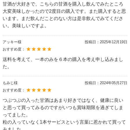
甘酒が大好きで、こちらの甘酒を購入し飲んでみたところ
大変美味しかったので2度目の購入です。また購入すると思
います。まだ飲んだことのない方は是非飲んでみてくださ
い。美味しいですよ。
アッキー様
投稿日：
2025年12月19日
おすすめ度：
送料を考えて、一本のみを６本の購入を考え申し込みまし
た。
もみじ様
投稿日：
2024年05月27日
おすすめ度：
つぶつぶの入った甘酒はあまり好きではなく、健康に良い
と思って買ってみるのですがいつも賞味期限を過ぎてしま
ってました。
粒の入っていなく1本サービスという言葉に惹かれて買って
みました。