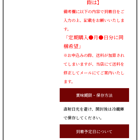
際は】
備考欄に以下の内容で到着日をご
入力の上、記載をお願いいたしま
す。
「定期購入●月●日分に同
梱希望」
※お申込みの際、送料が加算され
てしまいますが、当店にて送料を
修正してメールにてご案内いたし
ます。
賞味期限・保存方法
直射日光を避け、開封後は冷蔵庫
で保存してください。
到着予定日について