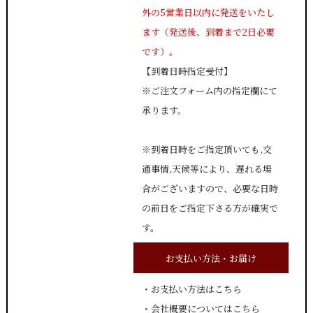
外の5営業日以内に発送をいたし
ます（発送後、到着まで2日必要
です）。
【到着日時指定受付】
※ご注文フォーム内の指定欄にて
承ります。
※到着日時をご指定頂いても,交
通事情,天候等により、遅れる場
合がございますので、必要な日時
の前日をご指定下さる方が確実で
す。
お支払い方法・お届け
・
お支払い方法はこちら
・
会社概要についてはこちら