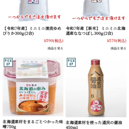
【令和7年産】ミニミニ清流ゆめ
令和7年産【新米】 ミニミニ北海
ぴりか300g(2合)
道産ななつぼし300g(2合)
¥590
(税込)
¥570
(税込)
商品を見る
商品を見る
北海道素材をまるごとつかった味
北海道素材を使った道民の醤油
噌750g
450ml