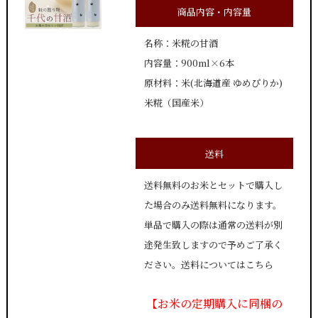
商品内容・内容量
名称：米糀の甘酒
内容量：900ml×6本
原材料：米(北海道産 ゆめぴりか)
米糀（国産米）
送料
送料無料のお米とセットで購入し
た場合のみ送料無料になります。
単品で購入の際は通常の送料が別
途発生致しますので予めご了承く
ださい。送料については
こちら
【お米の定期購入に同梱の