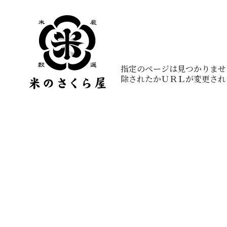
ご指定のページは見つかりませ
削除されたかＵＲＬが変更され