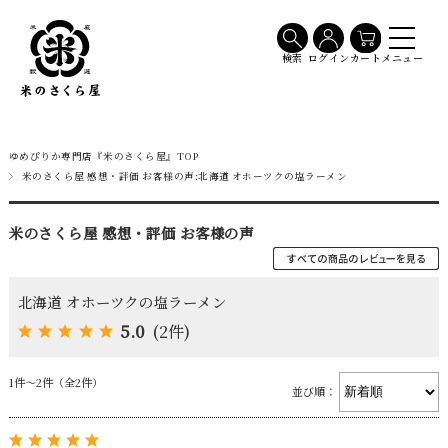
メニュー
検索
ログイン
カート
ゆめぴりか専門店『米のさくら屋』TOP
米のさくら屋 感想・評価 お客様の声:北海道 オホーツクの塩ラーメン
米のさくら屋 感想・評価 お客様の声
北海道 オホーツクの塩ラーメン
5.0
(2件)
1件～2件（全2件）
並び順：