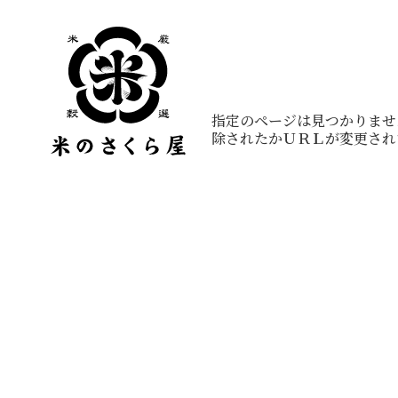
ご指定のページは見つかりませ
削除されたかＵＲＬが変更され