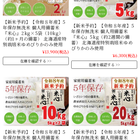
【新米予約】【令和８年産】5
【新米予約】【令和８年産】5
年保存無洗米 個人用備蓄米
年保存無洗米 個人用備蓄米
『米心』2kg×5袋（10kg）
『米心』5kg（約2週間の備
（約1ヶ月の備蓄） 北海道産特
蓄） 北海道産特別栽培米ゆめ
別栽培米ゆめぴりかのみ使用
ぴりかのみ使用
¥13,900
(税込)
¥6,300
(税込)
在庫を確認する
在庫を確認する
【新米予約】【令和８年産】5
【新米予約】【令和８年産】5
年保存無洗米 個人用備蓄米
年保存無洗米 個人用備蓄米