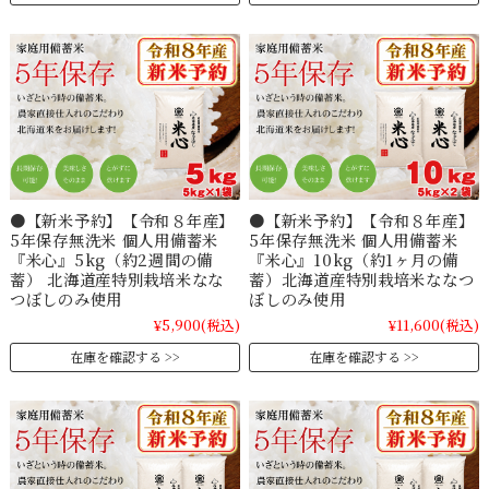
●【新米予約】【令和８年産】
●【新米予約】【令和８年産】
5年保存無洗米 個人用備蓄米
5年保存無洗米 個人用備蓄米
『米心』5kg（約2週間の備
『米心』10kg（約1ヶ月の備
蓄） 北海道産特別栽培米なな
蓄）北海道産特別栽培米ななつ
つぼしのみ使用
ぼしのみ使用
¥5,900
(税込)
¥11,600
(税込)
在庫を確認する
在庫を確認する