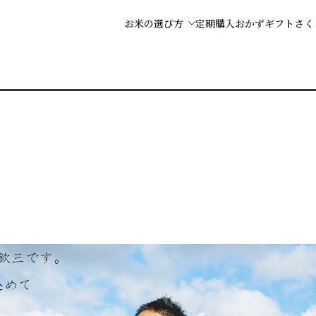
お米の選び方
定期購入
おかず
ギフト
さく